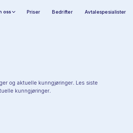
 oss
Priser
Bedrifter
Avtalespesialister
nger og aktuelle kunngjøringer. Les siste
ktuelle kunngjøringer.