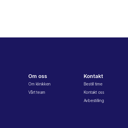
Om oss
Kontakt
Om klinikken
Bestill time
Vårt team
Kontakt oss
Avbestilling