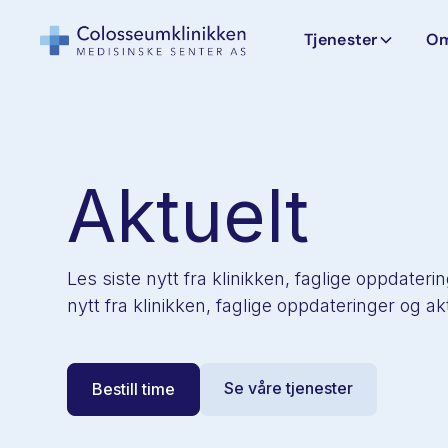
Tjenester
Om
Aktuelt
Les siste nytt fra klinikken, faglige oppdateri
nytt fra klinikken, faglige oppdateringer og a
Se våre tjenester
Bestill time