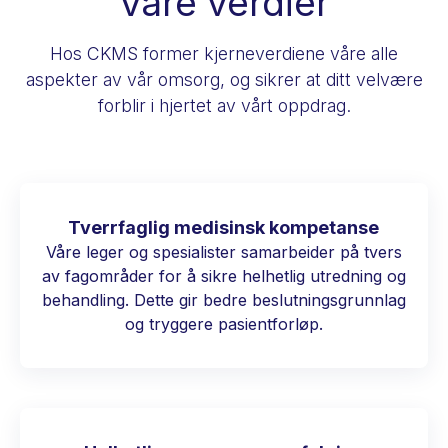
Våre verdier
Hos CKMS former kjerneverdiene våre alle
aspekter av vår omsorg, og sikrer at ditt velvære
forblir i hjertet av vårt oppdrag.
Tverrfaglig medisinsk kompetanse
Våre leger og spesialister samarbeider på tvers
av fagområder for å sikre helhetlig utredning og
behandling. Dette gir bedre beslutningsgrunnlag
og tryggere pasientforløp.