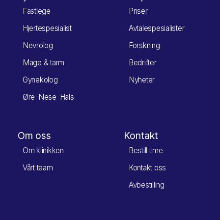
Fastlege
Priser
Hjertespesialist
Avtalespesialister
Nevrolog
Forskning
Mage & tarm
Bedrifter
Gynekolog
Nyheter
Øre-Nese-Hals
Om oss
Kontakt
Om klinikken
Bestill time
Vårt team
Kontakt oss
Avbestilling