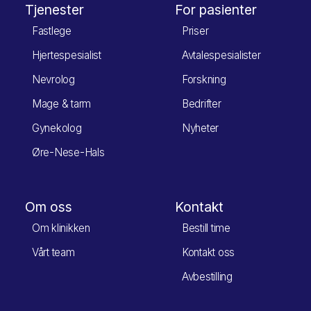
Tjenester
For pasienter
Fastlege
Priser
Hjertespesialist
Avtalespesialister
Nevrolog
Forskning
Mage & tarm
Bedrifter
Gynekolog
Nyheter
Øre-Nese-Hals
Om oss
Kontakt
Om klinikken
Bestill time
Vårt team
Kontakt oss
Avbestilling