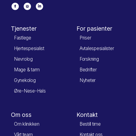
Tjenester
For pasienter
Fastlege
Priser
Hjertespesialist
Avtalespesialister
Nevrolog
Forskning
Mage & tarm
Bedrifter
Gynekolog
Nyheter
Øre-Nese-Hals
Om oss
Kontakt
Om klinikken
Bestill time
Vårt team
Kontakt oss