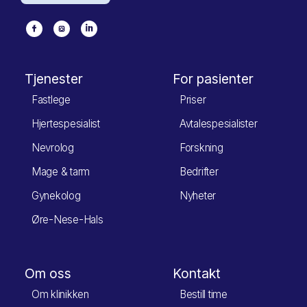
Tjenester
For pasienter
Fastlege
Priser
Hjertespesialist
Avtalespesialister
Nevrolog
Forskning
Mage & tarm
Bedrifter
Gynekolog
Nyheter
Øre-Nese-Hals
Om oss
Kontakt
Om klinikken
Bestill time