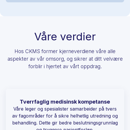
Våre verdier
Hos CKMS former kjerneverdiene våre alle
aspekter av vår omsorg, og sikrer at ditt velvære
forblir i hjertet av vårt oppdrag.
Tverrfaglig medisinsk kompetanse
Våre leger og spesialister samarbeider på tvers
av fagområder for å sikre helhetlig utredning og
behandling. Dette gir bedre beslutningsgrunnlag
og tryggere pasientforløp.