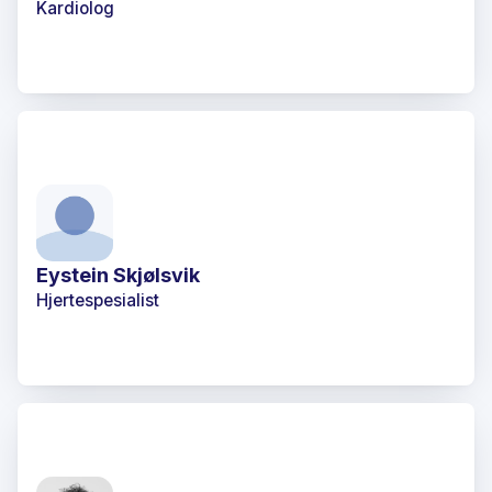
Kardiolog
Eystein Skjølsvik
Hjertespesialist