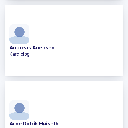
Andreas Auensen
Kardiolog
Arne Didrik Høiseth