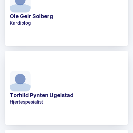
Ole Geir Solberg
Kardiolog
Torhild Pynten Ugelstad
Hjertespesialist