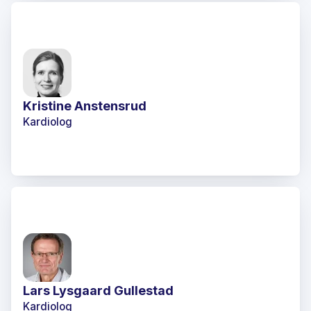
Kristine Anstensrud
Kardiolog
Lars Lysgaard Gullestad
Kardiolog