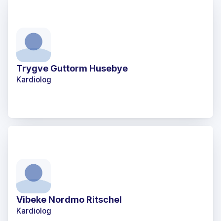
Trygve Guttorm Husebye
Kardiolog
Vibeke Nordmo Ritschel
Kardiolog