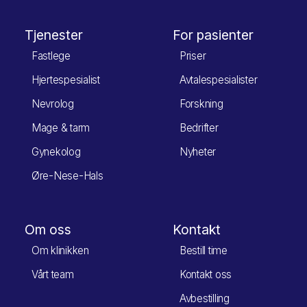
Tjenester
For pasienter
Fastlege
Priser
Hjertespesialist
Avtalespesialister
Nevrolog
Forskning
Mage & tarm
Bedrifter
Gynekolog
Nyheter
Øre-Nese-Hals
Om oss
Kontakt
Om klinikken
Bestill time
Vårt team
Kontakt oss
Avbestilling