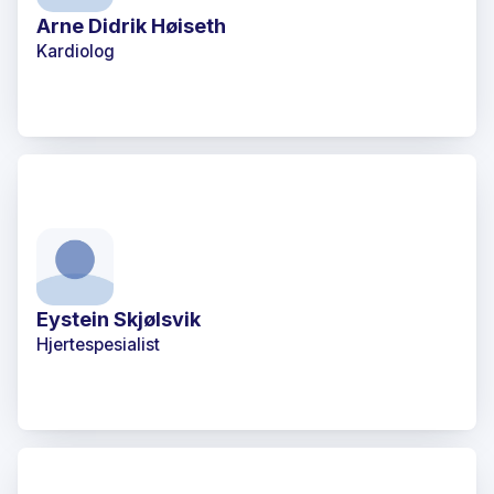
Arne Didrik Høiseth
Kardiolog
Eystein Skjølsvik
Hjertespesialist