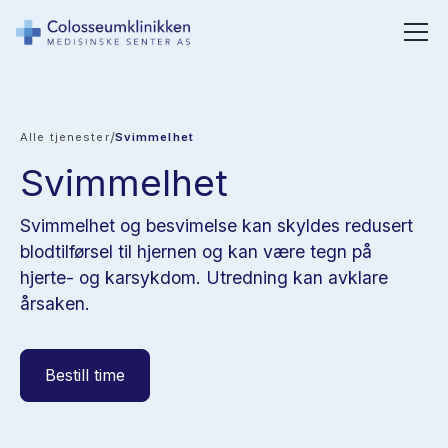
/
Alle tjenester
Svimmelhet
Svimmelhet
Svimmelhet og besvimelse kan skyldes redusert
blodtilførsel til hjernen og kan være tegn på
hjerte- og karsykdom. Utredning kan avklare
årsaken.
Bestill time