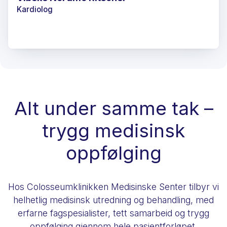
Kardiolog
Alt under samme tak –
trygg medisinsk
oppfølging
Hos Colosseumklinikken Medisinske Senter tilbyr vi
helhetlig medisinsk utredning og behandling, med
erfarne fagspesialister, tett samarbeid og trygg
oppfølging gjennom hele pasientforløpet.