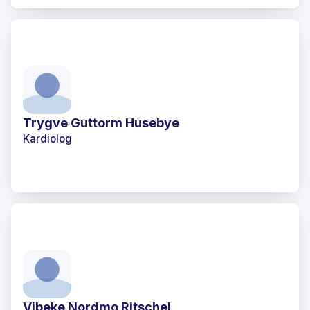
Trygve Guttorm Husebye
Kardiolog
Vibeke Nordmo Ritschel