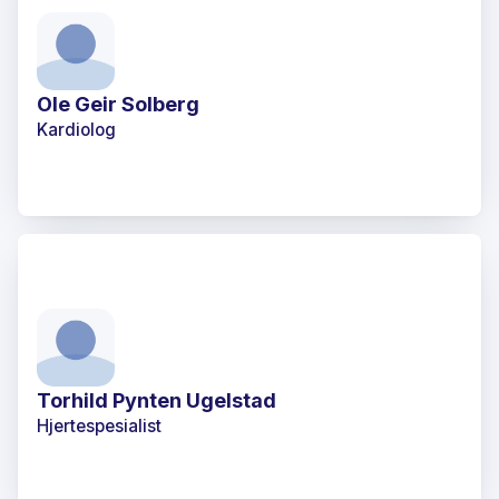
Ole Geir Solberg
Kardiolog
Torhild Pynten Ugelstad
Hjertespesialist