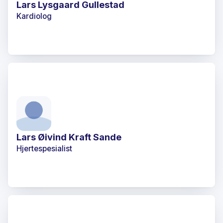
Lars Lysgaard Gullestad
Kardiolog
Lars Øivind Kraft Sande
Hjertespesialist