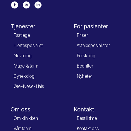
Tjenester
For pasienter
Fastlege
Priser
Hjertespesialist
Avtalespesialister
Nevrolog
Forskning
Mage & tarm
Bedrifter
Gynekolog
Nyheter
Øre-Nese-Hals
Om oss
Kontakt
Om klinikken
Bestill time
Vårt team
Kontakt oss